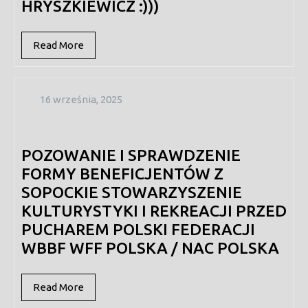
HRYSZKIEWICZ :)))
Read
Read More
More
16
16 września, 2025
września,
2025
POZOWANIE I SPRAWDZENIE
FORMY BENEFICJENTÓW Z
SOPOCKIE STOWARZYSZENIE
KULTURYSTYKI I REKREACJI PRZED
PUCHAREM POLSKI FEDERACJI
WBBF WFF POLSKA / NAC POLSKA
Read
Read More
More