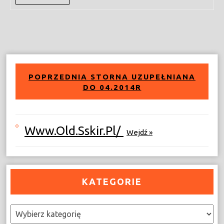
More
POPRZEDNIA STORNA UZUPEŁNIANA
DO 04.2014R
Www.old.sskir.pl/
Wejdź »
KATEGORIE
Kategorie