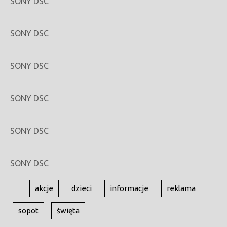
SONY DSC
SONY DSC
SONY DSC
SONY DSC
SONY DSC
SONY DSC
akcje
dzieci
informacje
reklama
sopot
święta