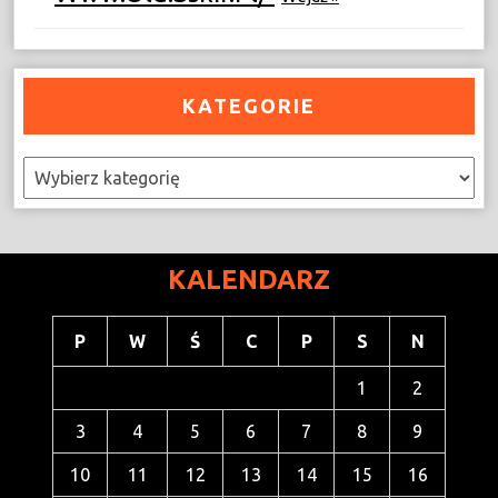
KATEGORIE
Kategorie
KALENDARZ
P
W
Ś
C
P
S
N
1
2
3
4
5
6
7
8
9
10
11
12
13
14
15
16