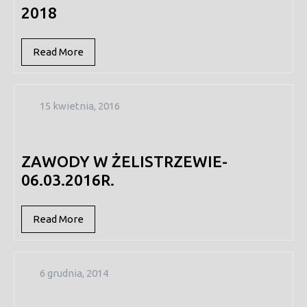
2018
Read
Read More
More
15
15 kwietnia, 2016
kwietnia,
2016
ZAWODY W ŻELISTRZEWIE-
06.03.2016R.
Read
Read More
More
6
6 grudnia, 2014
grudnia,
2014