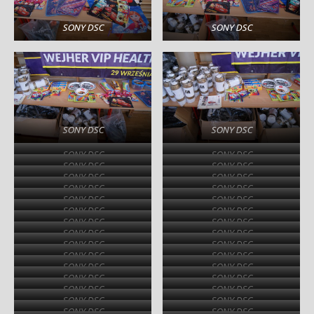
SONY DSC
SONY DSC
SONY DSC
SONY DSC
SONY DSC
SONY DSC
SONY DSC
SONY DSC
SONY DSC
SONY DSC
SONY DSC
SONY DSC
SONY DSC
SONY DSC
SONY DSC
SONY DSC
SONY DSC
SONY DSC
SONY DSC
SONY DSC
SONY DSC
SONY DSC
SONY DSC
SONY DSC
SONY DSC
SONY DSC
SONY DSC
SONY DSC
SONY DSC
SONY DSC
SONY DSC
SONY DSC
SONY DSC
SONY DSC