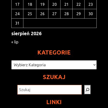
17
18
19
20
21
22
23
24
25
26
27
28
29
30
31
sierpień 2026
« lip
KATEGORIE
Kategorie
SZUKAJ
SZUKAJ
LINKI