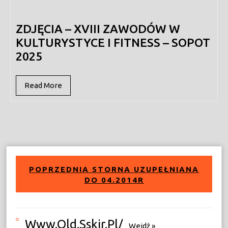
2025
ZDJĘCIA – XVIII ZAWODÓW W
KULTURYSTYCE I FITNESS – SOPOT
2025
Read
Read More
More
POPRZEDNIA STORNA UZUPEŁNIANA
DO 04.2014R
Www.old.sskir.pl/
Wejdź »