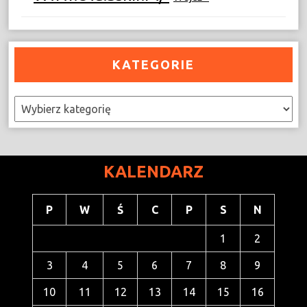
KATEGORIE
Kategorie
KALENDARZ
P
W
Ś
C
P
S
N
1
2
3
4
5
6
7
8
9
10
11
12
13
14
15
16