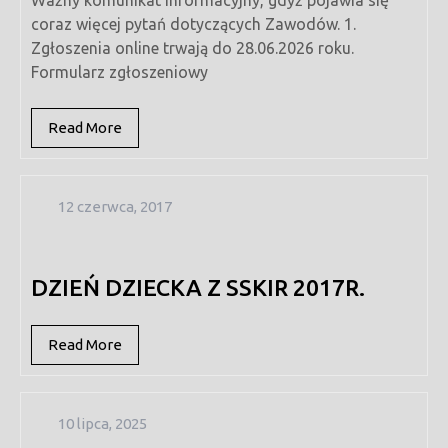
coraz więcej pytań dotyczących Zawodów. 1.
Zgłoszenia online trwają do 28.06.2026 roku.
Formularz zgłoszeniowy
Read
Read More
More
12
12 czerwca, 2017
czerwca,
2017
DZIEŃ DZIECKA Z SSKIR 2017R.
Read
Read More
More
10
10 lipca, 2025
lipca,