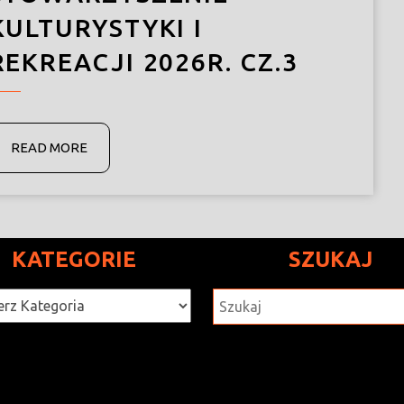
KULTURYSTYKI I
REKREACJI 2026R. CZ.3
READ
READ MORE
MORE
KATEGORIE
SZUKAJ
rie
SZUKAJ