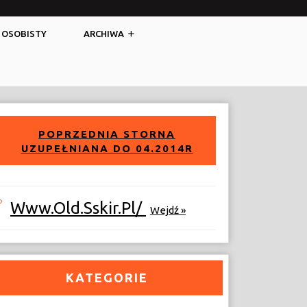
Facebook
Twitter
 OSOBISTY
ARCHIWA
POPRZEDNIA STORNA
UZUPEŁNIANA DO 04.2014R
Www.old.sskir.pl/
Wejdź »
KATEGORIE