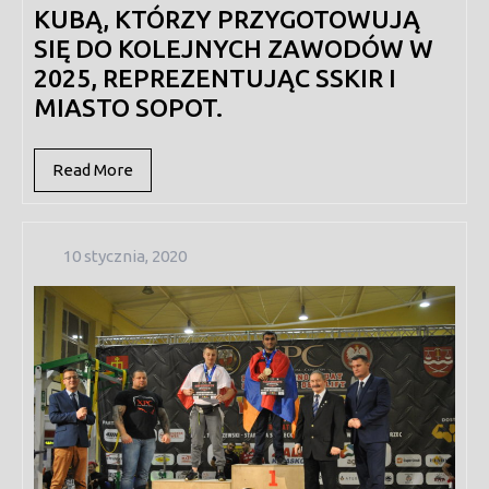
KUBĄ, KTÓRZY PRZYGOTOWUJĄ
SIĘ DO KOLEJNYCH ZAWODÓW W
2025, REPREZENTUJĄC SSKIR I
MIASTO SOPOT.
Read
Read More
More
10
10 stycznia, 2020
stycznia,
2020