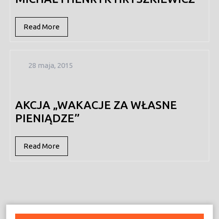
Read
Read More
More
28
28 maja, 2015
maja,
2015
AKCJA „WAKACJE ZA WŁASNE
PIENIĄDZE”
Read
Read More
More