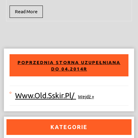
Read
Read More
More
POPRZEDNIA STORNA UZUPEŁNIANA
DO 04.2014R
Www.old.sskir.pl/
Wejdź »
KATEGORIE