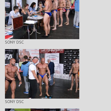
SONY DSC
SONY DSC