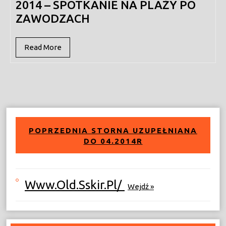
2014 – SPOTKANIE NA PLAŻY PO
ZAWODZACH
Read
Read More
More
POPRZEDNIA STORNA UZUPEŁNIANA
DO 04.2014R
Www.old.sskir.pl/
Wejdź »