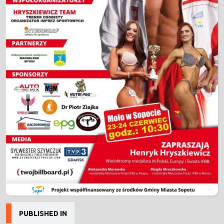
Nawigacja
PUBLISHED IN
wpisu