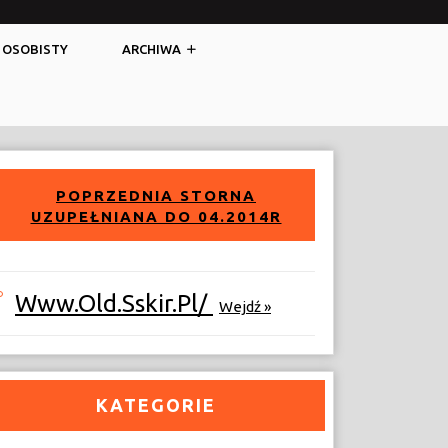
Facebook
Twitter
 OSOBISTY
ARCHIWA
POPRZEDNIA STORNA
UZUPEŁNIANA DO 04.2014R
Www.old.sskir.pl/
Wejdź »
KATEGORIE