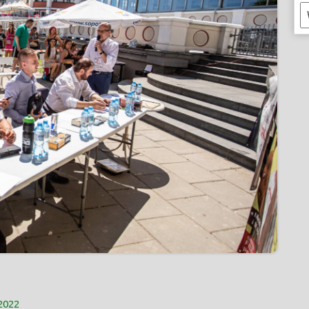
K
2022