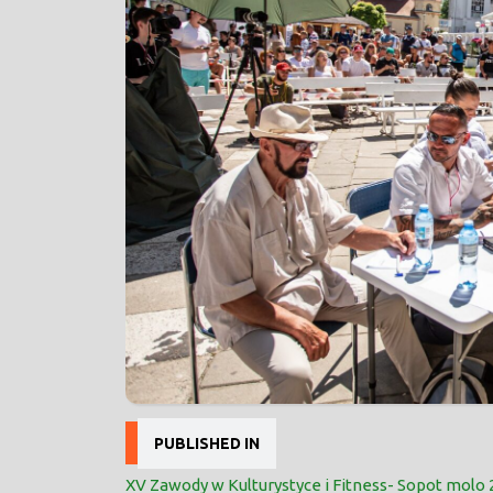
Nawigacja
PUBLISHED IN
wpisu
XV Zawody w Kulturystyce i Fitness- Sopot molo 