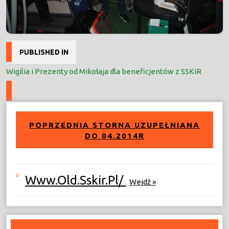
Nawigacja
PUBLISHED IN
wpisu
Wigilia i Prezenty od Mikołaja dla beneficjentów z SSKiR
POPRZEDNIA STORNA UZUPEŁNIANA
DO 04.2014R
Www.old.sskir.pl/
Wejdź »