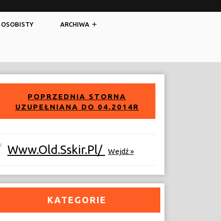
Facebook
Twitter
 OSOBISTY
ARCHIWA
POPRZEDNIA STORNA
UZUPEŁNIANA DO 04.2014R
Www.old.sskir.pl/
Wejdź »
KATEGORIE