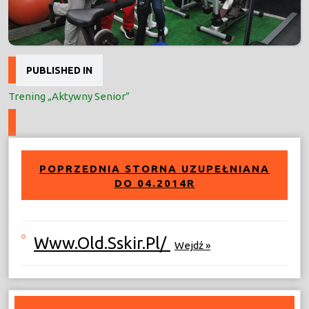
Nawigacja
PUBLISHED IN
wpisu
Trening „Aktywny Senior”
POPRZEDNIA STORNA UZUPEŁNIANA
DO 04.2014R
Www.old.sskir.pl/
Wejdź »