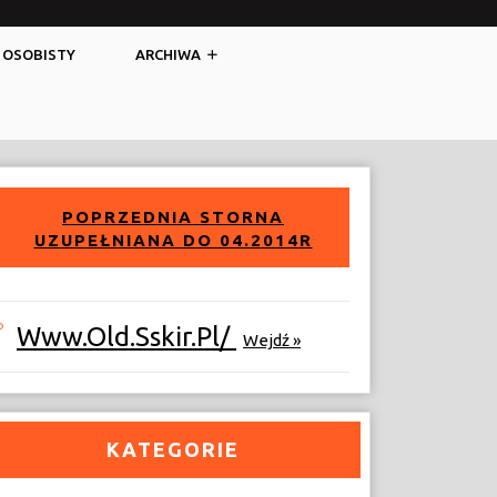
Facebook
Twitter
 OSOBISTY
ARCHIWA
POPRZEDNIA STORNA
UZUPEŁNIANA DO 04.2014R
Www.old.sskir.pl/
Wejdź »
KATEGORIE