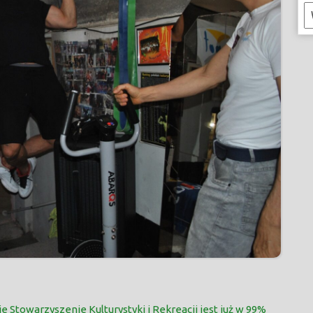
K
 Stowarzyszenie Kulturystyki i Rekreacji jest już w 99%