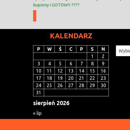
kupiony i GOTOWY ????
KALENDARZ
Katego
P
W
Ś
C
P
S
N
1
2
3
4
5
6
7
8
9
10
11
12
13
14
15
16
17
18
19
20
21
22
23
24
25
26
27
28
29
30
31
sierpień 2026
« lip