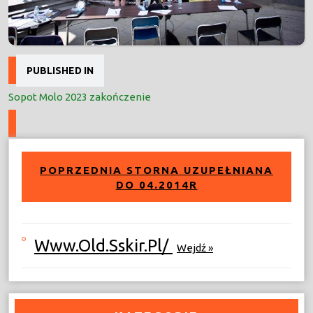
Nawigacja
PUBLISHED IN
wpisu
Sopot Molo 2023 zakończenie
POPRZEDNIA STORNA UZUPEŁNIANA
DO 04.2014R
Www.old.sskir.pl/
Wejdź »