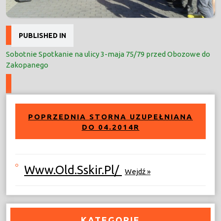
Nawigacja
PUBLISHED IN
wpisu
Sobotnie Spotkanie na ulicy 3-maja 75/79 przed Obozowe do
Zakopanego
POPRZEDNIA STORNA UZUPEŁNIANA
DO 04.2014R
Www.old.sskir.pl/
Wejdź »
KATEGORIE