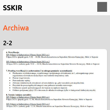
Skip
SSKIR
to
content
O
Archiwa
M
2-2