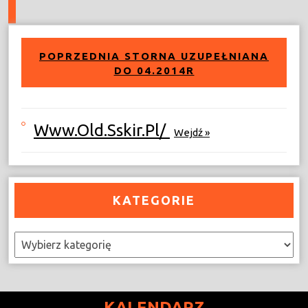
POPRZEDNIA STORNA UZUPEŁNIANA
DO 04.2014R
Www.old.sskir.pl/
Wejdź »
KATEGORIE
Kategorie
KALENDARZ