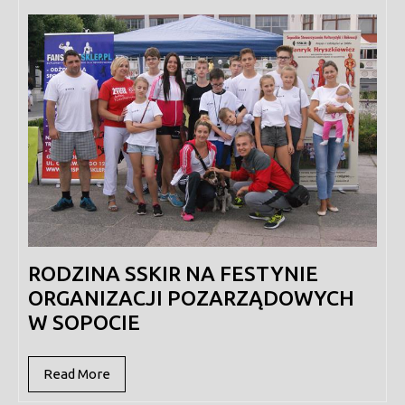
września,
2016
RODZINA SSKIR NA FESTYNIE
ORGANIZACJI POZARZĄDOWYCH
W SOPOCIE
Read
Read More
More