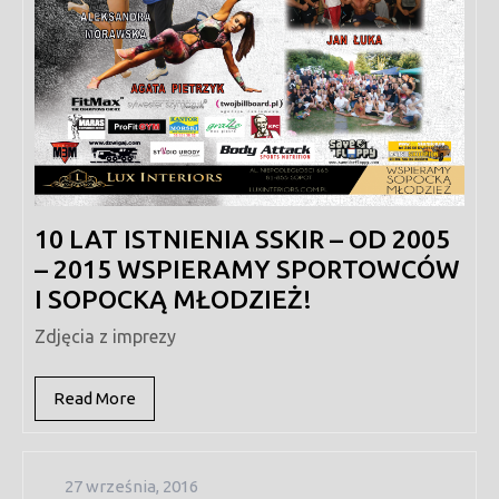
10 LAT ISTNIENIA SSKIR – OD 2005
– 2015 WSPIERAMY SPORTOWCÓW
I SOPOCKĄ MŁODZIEŻ!
Zdjęcia z imprezy
Read
Read More
More
27
27 września, 2016