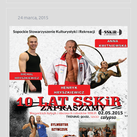
24
24 marca, 2015
marca,
2015