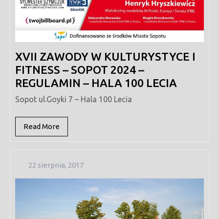
XVII ZAWODY W KULTURYSTYCE I
FITNESS – SOPOT 2024 –
REGULAMIN – HALA 100 LECIA
Sopot ul.Goyki 7 – Hala 100 Lecia
Read
Read More
More
22
22 sierpnia, 2017
sierpnia,
2017