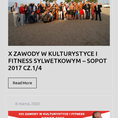
X ZAWODY W KULTURYSTYCE I
FITNESS SYLWETKOWYM – SOPOT
2017 CZ.1/4
Read
Read More
More
8
8 marca, 2020
marca,
2020