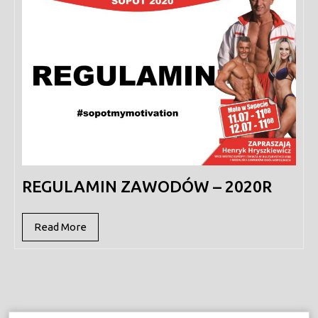
REGULAMIN ZAWODÓW – 2020R
Read
Read More
More