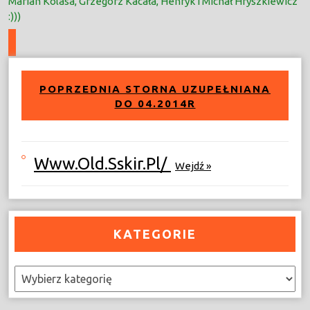
Marian Kolasa, Grzegorz Kacała, Henryk i Michał Hryszkiewicz
:)))
POPRZEDNIA STORNA UZUPEŁNIANA
DO 04.2014R
Www.old.sskir.pl/
Wejdź »
KATEGORIE
Kategorie