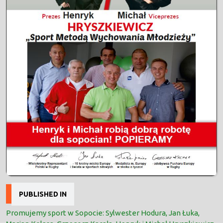
Nawigacja
PUBLISHED IN
wpisu
Promujemy sport w Sopocie: Sylwester Hodura, Jan Łuka,