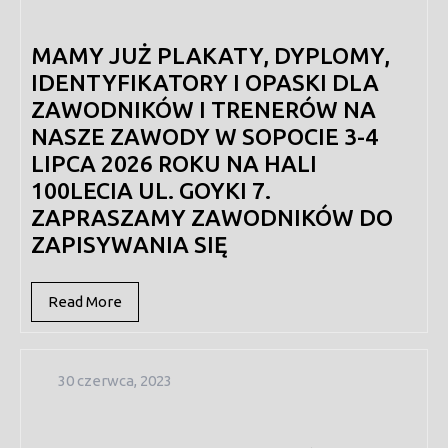
2026
MAMY JUŻ PLAKATY, DYPLOMY,
IDENTYFIKATORY I OPASKI DLA
ZAWODNIKÓW I TRENERÓW NA
NASZE ZAWODY W SOPOCIE 3-4
LIPCA 2026 ROKU NA HALI
100LECIA UL. GOYKI 7.
ZAPRASZAMY ZAWODNIKÓW DO
ZAPISYWANIA SIĘ
Read
Read More
More
30
30 czerwca, 2023
czerwca,
2023