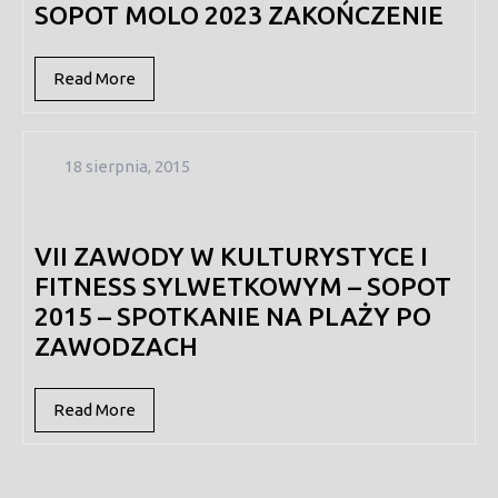
SOPOT MOLO 2023 ZAKOŃCZENIE
Read
Read More
More
18
18 sierpnia, 2015
sierpnia,
2015
VII ZAWODY W KULTURYSTYCE I
FITNESS SYLWETKOWYM – SOPOT
2015 – SPOTKANIE NA PLAŻY PO
ZAWODZACH
Read
Read More
More