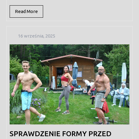
Read
Read More
More
16
16 września, 2025
września,
2025
SPRAWDZENIE FORMY PRZED