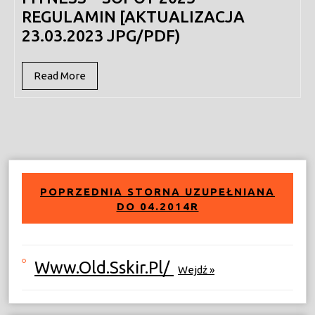
REGULAMIN [AKTUALIZACJA
23.03.2023 JPG/PDF)
Read
Read More
More
POPRZEDNIA STORNA UZUPEŁNIANA
DO 04.2014R
Www.old.sskir.pl/
Wejdź »