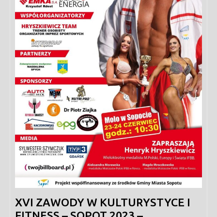
XVI ZAWODY W KULTURYSTYCE I
FITNESS – SOPOT 2023 –