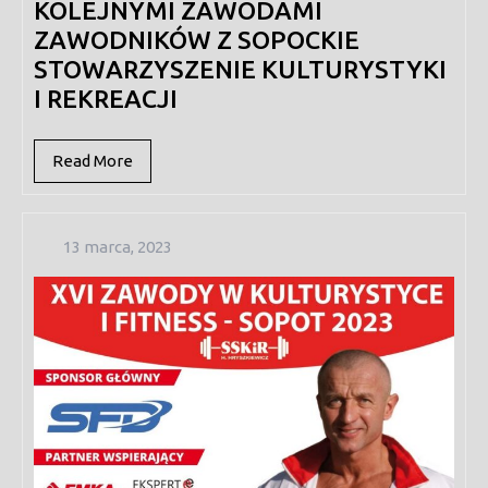
KOLEJNYMI ZAWODAMI
ZAWODNIKÓW Z SOPOCKIE
STOWARZYSZENIE KULTURYSTYKI
I REKREACJI
Read
Read More
More
13
13 marca, 2023
marca,
2023