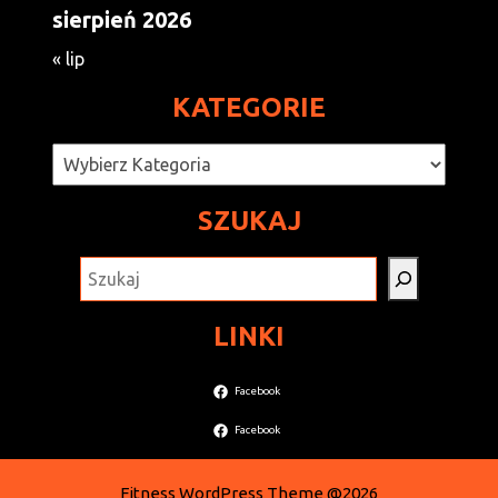
sierpień 2026
« lip
KATEGORIE
Kategorie
SZUKAJ
SZUKAJ
LINKI
Facebook
Facebook
Fitness WordPress Theme
@2026