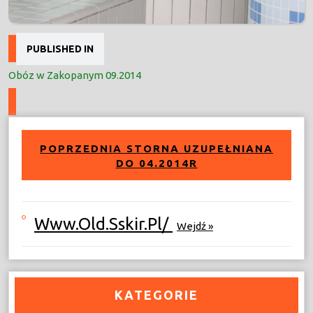
Nawigacja
PUBLISHED IN
wpisu
Obóz w Zakopanym 09.2014
POPRZEDNIA STORNA UZUPEŁNIANA
DO 04.2014R
Www.old.sskir.pl/
Wejdź »
KATEGORIE