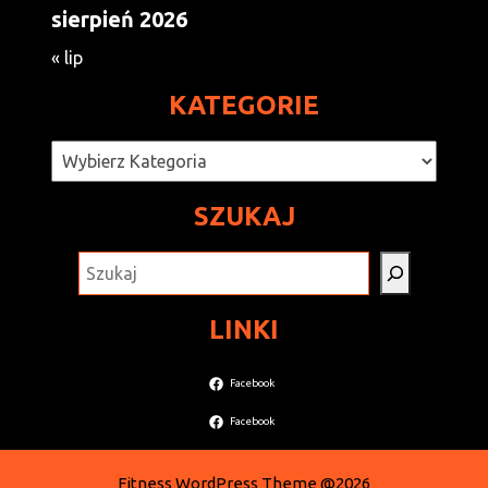
sierpień 2026
« lip
KATEGORIE
Kategorie
SZUKAJ
SZUKAJ
LINKI
Facebook
Facebook
Fitness WordPress Theme
@2026