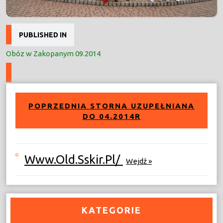
Nawigacja
PUBLISHED IN
wpisu
Obóz w Zakopanym 09.2014
POPRZEDNIA STORNA UZUPEŁNIANA
DO 04.2014R
Www.old.sskir.pl/
Wejdź »
KATEGORIE