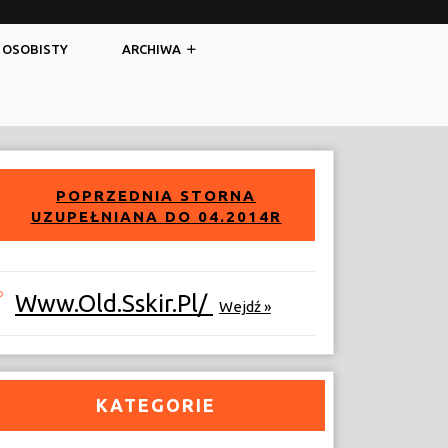
Facebook
Twitter
 OSOBISTY
ARCHIWA
POPRZEDNIA STORNA
UZUPEŁNIANA DO 04.2014R
Www.old.sskir.pl/
Wejdź »
KATEGORIE