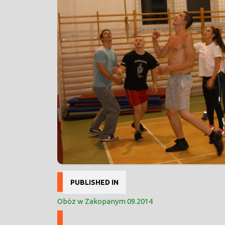
Nawigacja
PUBLISHED IN
wpisu
Obóz w Zakopanym 09.2014