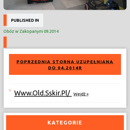
Nawigacja
PUBLISHED IN
wpisu
Obóz w Zakopanym 09.2014
POPRZEDNIA STORNA UZUPEŁNIANA
DO 04.2014R
Www.old.sskir.pl/
Wejdź »
KATEGORIE