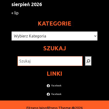
sierpień 2026
« lip
KATEGORIE
Kategorie
SZUKAJ
SZUKAJ
LINKI
Facebook
Facebook
Fitness WordPress Theme
@2026