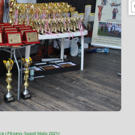
K
ce i Fitness-Sopot Molo 2021r