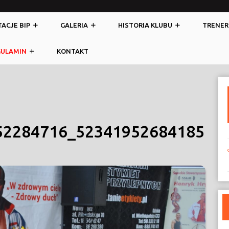
ACJE BIP
GALERIA
HISTORIA KLUBU
TRENER
GULAMIN
KONTAKT
52284716_52341952684185