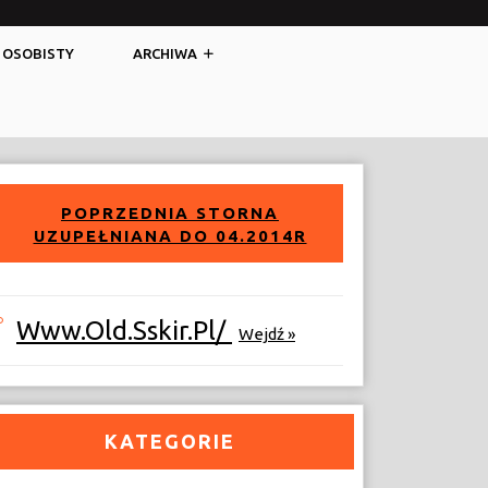
Facebook
Twitter
 OSOBISTY
ARCHIWA
POPRZEDNIA STORNA
UZUPEŁNIANA DO 04.2014R
Www.old.sskir.pl/
Wejdź »
KATEGORIE