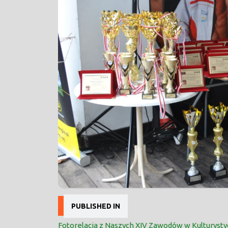
Nawigacja
PUBLISHED IN
wpisu
Fotorelacja z Naszych XIV Zawodów w Kulturysty