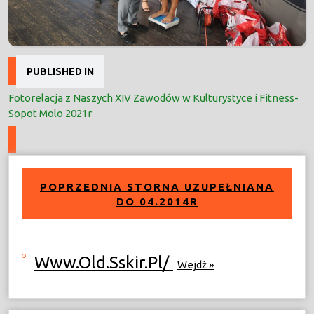
Nawigacja
PUBLISHED IN
wpisu
Fotorelacja z Naszych XIV Zawodów w Kulturystyce i Fitness-
Sopot Molo 2021r
POPRZEDNIA STORNA UZUPEŁNIANA
DO 04.2014R
Www.old.sskir.pl/
Wejdź »