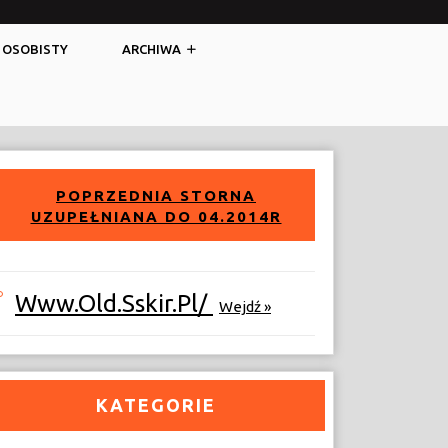
Facebook
Twitter
 OSOBISTY
ARCHIWA
POPRZEDNIA STORNA
UZUPEŁNIANA DO 04.2014R
Www.old.sskir.pl/
Wejdź »
KATEGORIE