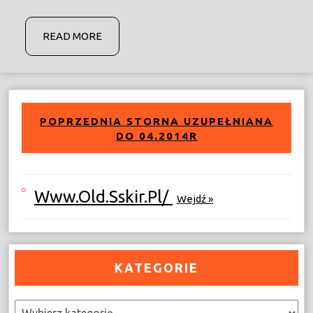
READ
READ MORE
MORE
POPRZEDNIA STORNA UZUPEŁNIANA
DO 04.2014R
Www.old.sskir.pl/
Wejdź »
KATEGORIE
Kategorie