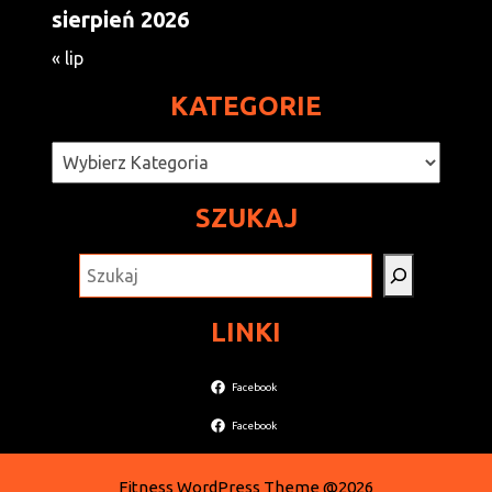
sierpień 2026
« lip
KATEGORIE
Kategorie
SZUKAJ
SZUKAJ
LINKI
Facebook
Facebook
Fitness WordPress Theme
@2026