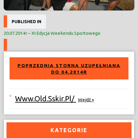
Nawigacja
PUBLISHED IN
wpisu
20.07.2014r – XI Edycja Weekendu Sportowego
POPRZEDNIA STORNA UZUPEŁNIANA
DO 04.2014R
Www.old.sskir.pl/
Wejdź »
KATEGORIE