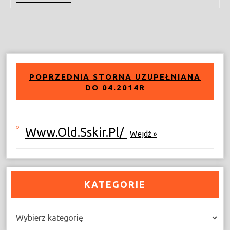
More
POPRZEDNIA STORNA UZUPEŁNIANA
DO 04.2014R
Www.old.sskir.pl/
Wejdź »
KATEGORIE
Kategorie