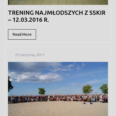
TRENING NAJMŁODSZYCH Z SSKIR
– 12.03.2016 R.
Read
Read More
More
22
22 sierpnia, 2017
sierpnia,
2017