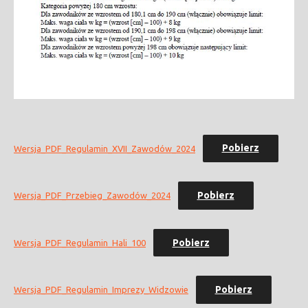
Pobierz
Wersja_PDF_Regulamin_XVII_Zawodów_2024
Pobierz
Wersja_PDF_Przebieg_Zawodów_2024
Pobierz
Wersja_PDF_Regulamin_Hali_100
Pobierz
Wersja_PDF_Regulamin_Imprezy_Widzowie