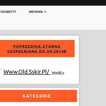
Facebook
Twitter
 OSOBISTY
ARCHIWA
POPRZEDNIA STORNA
UZUPEŁNIANA DO 04.2014R
Www.old.sskir.pl/
Wejdź »
KATEGORIE