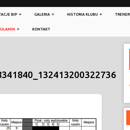
ACJE BIP
GALERIA
HISTORIA KLUBU
TRENER
GULAMIN
KONTAKT
8341840_132413200322736