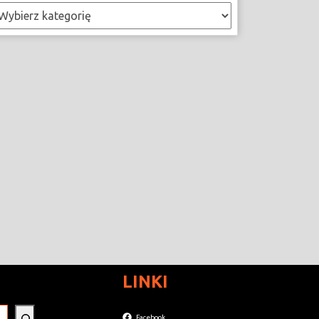
ategorie
LINKI
Facebook