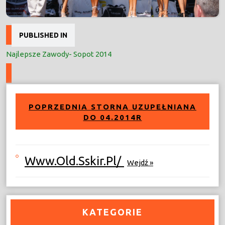
Nawigacja
PUBLISHED IN
wpisu
Najlepsze Zawody- Sopot 2014
POPRZEDNIA STORNA UZUPEŁNIANA
DO 04.2014R
Www.old.sskir.pl/
Wejdź »
KATEGORIE