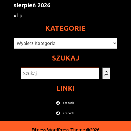
sierpień 2026
« lip
KATEGORIE
Kategorie
SZUKAJ
SZUKAJ
LINKI
Facebook
Facebook
Fitness WordPress Theme
@2026