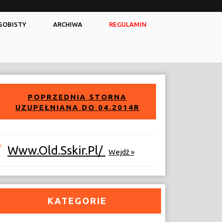
Facebook
Twitter
SOBISTY
ARCHIWA
REGULAMIN
POPRZEDNIA STORNA
UZUPEŁNIANA DO 04.2014R
Www.old.sskir.pl/
Wejdź »
KATEGORIE