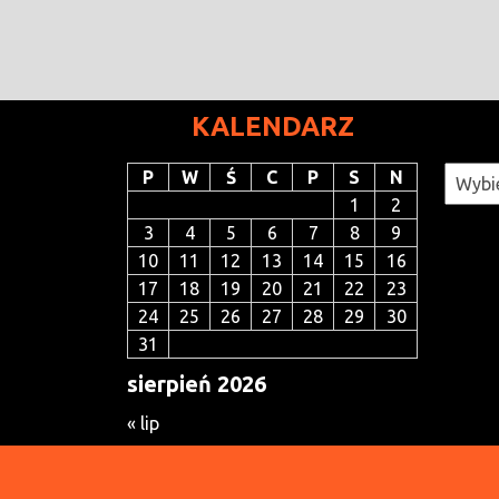
KALENDARZ
Katego
P
W
Ś
C
P
S
N
1
2
3
4
5
6
7
8
9
10
11
12
13
14
15
16
17
18
19
20
21
22
23
24
25
26
27
28
29
30
31
sierpień 2026
« lip