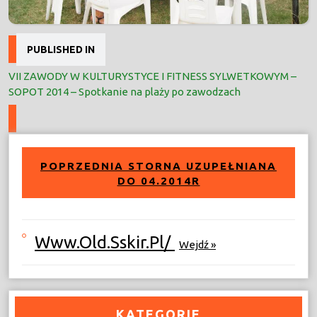
Nawigacja
PUBLISHED IN
wpisu
VII ZAWODY W KULTURYSTYCE I FITNESS SYLWETKOWYM –
SOPOT 2014 – Spotkanie na plaży po zawodzach
POPRZEDNIA STORNA UZUPEŁNIANA
DO 04.2014R
Www.old.sskir.pl/
Wejdź »
KATEGORIE