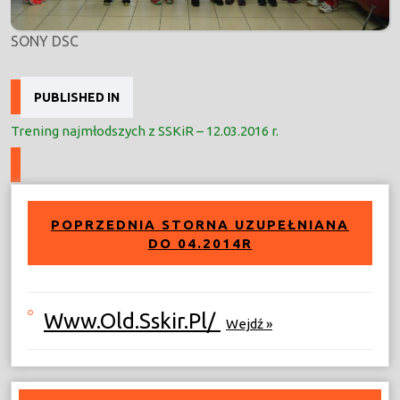
SONY DSC
Nawigacja
PUBLISHED IN
wpisu
Trening najmłodszych z SSKiR – 12.03.2016 r.
POPRZEDNIA STORNA UZUPEŁNIANA
DO 04.2014R
Www.old.sskir.pl/
Wejdź »