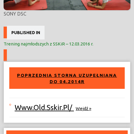
SONY DSC
Nawigacja
PUBLISHED IN
wpisu
Trening najmłodszych z SSKiR – 12.03.2016 r.
POPRZEDNIA STORNA UZUPEŁNIANA
DO 04.2014R
Www.old.sskir.pl/
Wejdź »