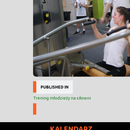
Nawigacja
PUBLISHED IN
wpisu
Trening młodzieży na siłowni
KALENDARZ