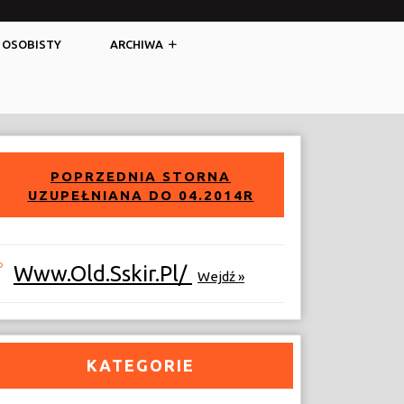
Facebook
Twitter
 OSOBISTY
ARCHIWA
POPRZEDNIA STORNA
UZUPEŁNIANA DO 04.2014R
Www.old.sskir.pl/
Wejdź »
KATEGORIE