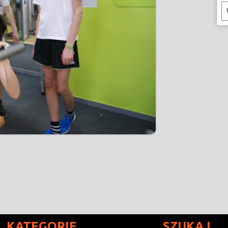
K
KATEGORIE
SZUKAJ