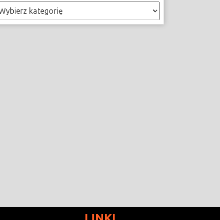
ategorie
LINKI