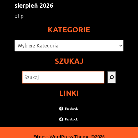
sierpień 2026
« lip
KATEGORIE
Kategorie
SZUKAJ
SZUKAJ
LINKI
Facebook
Facebook
Fitness WordPress Theme
@2026