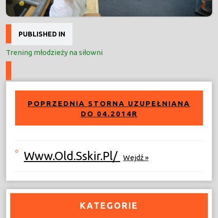
Nawigacja
PUBLISHED IN
wpisu
Trening młodzieży na siłowni
POPRZEDNIA STORNA UZUPEŁNIANA
DO 04.2014R
Www.old.sskir.pl/
Wejdź »
KATEGORIE