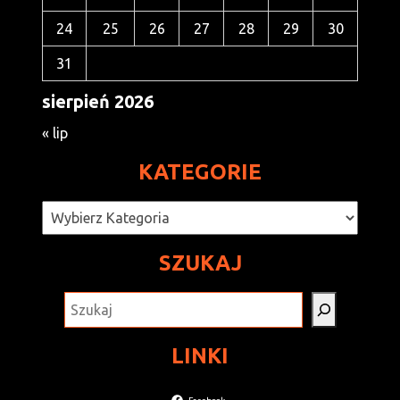
24
25
26
27
28
29
30
31
sierpień 2026
« lip
KATEGORIE
Kategorie
SZUKAJ
SZUKAJ
LINKI