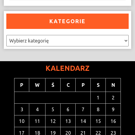
KATEGORIE
Kategorie
KALENDARZ
P
W
Ś
C
P
S
N
1
2
3
4
5
6
7
8
9
10
11
12
13
14
15
16
17
18
19
20
21
22
23