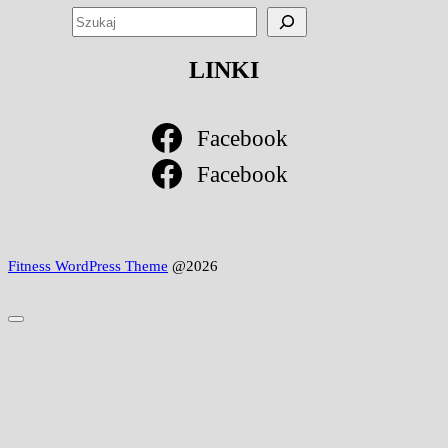
SZU
LINKI
Facebook
Facebook
Fitness WordPress Theme
@2026
Scroll
to
Top