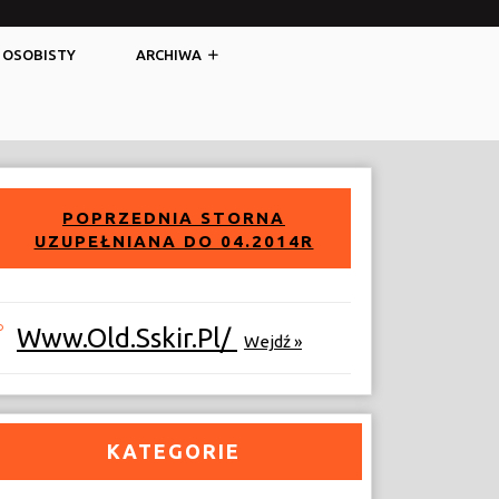
Facebook
Twitter
 OSOBISTY
ARCHIWA
POPRZEDNIA STORNA
UZUPEŁNIANA DO 04.2014R
Www.old.sskir.pl/
Wejdź »
KATEGORIE