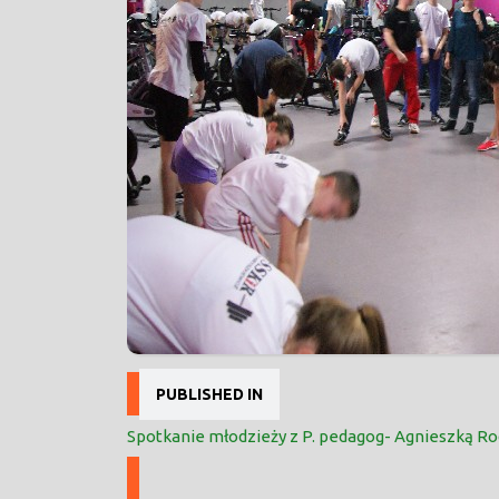
Nawigacja
PUBLISHED IN
wpisu
Spotkanie młodzieży z P. pedagog- Agnieszką R