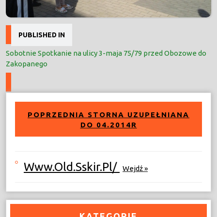
Nawigacja
PUBLISHED IN
wpisu
Sobotnie Spotkanie na ulicy 3-maja 75/79 przed Obozowe do
Zakopanego
POPRZEDNIA STORNA UZUPEŁNIANA
DO 04.2014R
Www.old.sskir.pl/
Wejdź »
KATEGORIE