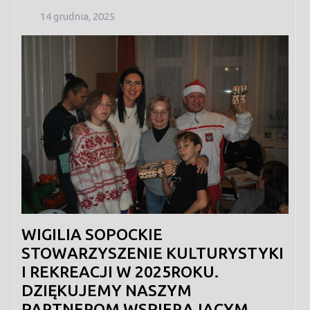
14
14 grudnia, 2025
grudnia,
2025
WIGILIA SOPOCKIE
STOWARZYSZENIE KULTURYSTYKI
I REKREACJI W 2025ROKU.
DZIĘKUJEMY NASZYM
PARTNEROM WSPIERAJĄCYM