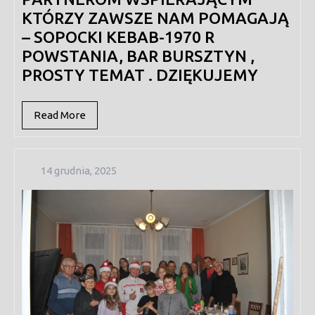
KTÓRZY ZAWSZE NAM POMAGAJĄ
– SOPOCKI KEBAB-1970 R
POWSTANIA, BAR BURSZTYN ,
PROSTY TEMAT . DZIĘKUJEMY
Read
Read More
More
14
14 grudnia, 2025
grudnia,
2025