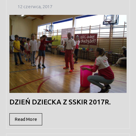
12
12 czerwca, 2017
czerwca,
2017
DZIEŃ DZIECKA Z SSKIR 2017R.
Read
Read More
More