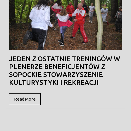
JEDEN Z OSTATNIE TRENINGÓW W
PLENERZE BENEFICJENTÓW Z
SOPOCKIE STOWARZYSZENIE
KULTURYSTYKI I REKREACJI
Read
Read More
More