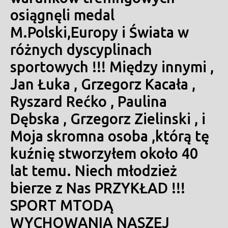
osiągnęli medal
M.Polski,Europy i Świata w
różnych dyscyplinach
sportowych !!! Między innymi ,
Jan Łuka , Grzegorz Kacała ,
Ryszard Rećko , Paulina
Dębska , Grzegorz Zielinski , i
Moja skromna osoba ,którą tę
kuźnię stworzyłem około 40
lat temu. Niech młodzież
bierze z Nas PRZYKŁAD !!!
SPORT MTODĄ
WYCHOWANIA NASZEJ