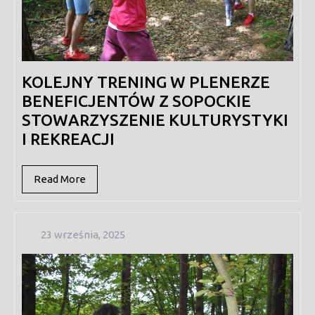
KOLEJNY TRENING W PLENERZE
BENEFICJENTÓW Z SOPOCKIE
STOWARZYSZENIE KULTURYSTYKI
I REKREACJI
Read
Read More
More
23
23 września, 2025
września,
2025