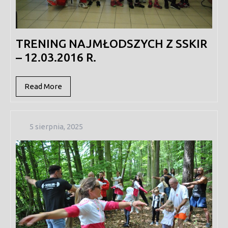
TRENING NAJMŁODSZYCH Z SSKIR
– 12.03.2016 R.
Read
Read More
More
5
5 sierpnia, 2025
sierpnia,
2025