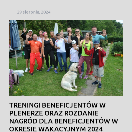
29
29 sierpnia, 2024
sierpnia,
2024
TRENINGI BENEFICJENTÓW W
PLENERZE ORAZ ROZDANIE
NAGRÓD DLA BENEFICJENTÓW W
OKRESIE WAKACYJNYM 2024