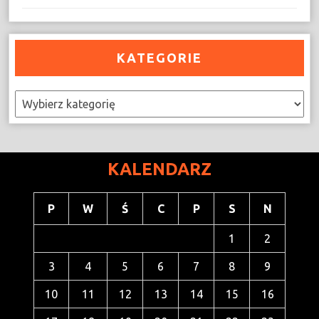
KATEGORIE
Kategorie
KALENDARZ
P
W
Ś
C
P
S
N
1
2
3
4
5
6
7
8
9
10
11
12
13
14
15
16