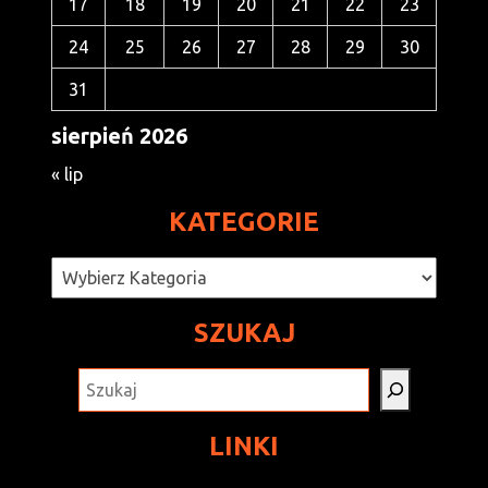
17
18
19
20
21
22
23
24
25
26
27
28
29
30
31
sierpień 2026
« lip
KATEGORIE
Kategorie
SZUKAJ
SZUKAJ
LINKI