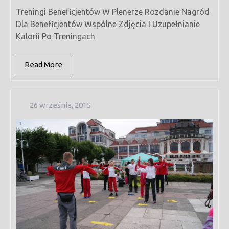
Treningi Beneficjentów W Plenerze Rozdanie Nagród
Dla Beneficjentów Wspólne Zdjęcia I Uzupełnianie
Kalorii Po Treningach
Read
Read More
More
26
26 września, 2015
września,
2015