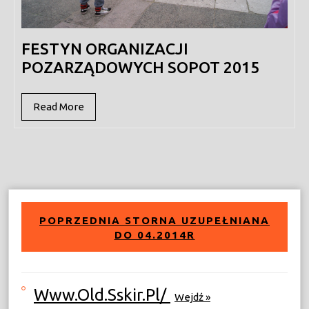
FESTYN ORGANIZACJI
POZARZĄDOWYCH SOPOT 2015
Read
Read More
More
POPRZEDNIA STORNA UZUPEŁNIANA
DO 04.2014R
Www.old.sskir.pl/
Wejdź »