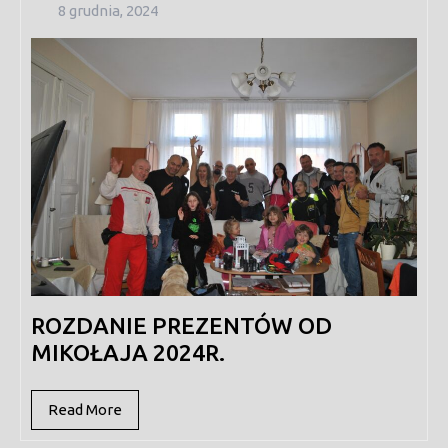
8
8 grudnia, 2024
grudnia,
2024
ROZDANIE PREZENTÓW OD
MIKOŁAJA 2024R.
Read
Read More
More