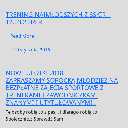
2016
TRENING NAJMŁODSZYCH Z SSKIR –
12.03.2016 R.
Read
Read More
More
10
10 stycznia, 2016
stycznia,
2016
NOWE ULOTKI 2018.
ZAPRASZAMY SOPOCKĄ MŁODZIEŻ NA
BEZPŁATNE ZAJĘCIA SPORTOWE,Z
TRENERAMI I ZAWODNICZKAMI
ZNANYMI I UTYTUŁOWANYMI .
Te osoby robią to z pasji, i dlatego robią to
Społecznie..;)Sprawdź Sam