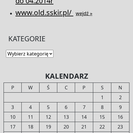
do 04.2014r
www.old.sskir.pl/
wejdź »
KATEGORIE
Kategorie
KALENDARZ
P
W
Ś
C
P
S
N
1
2
3
4
5
6
7
8
9
10
11
12
13
14
15
16
17
18
19
20
21
22
23