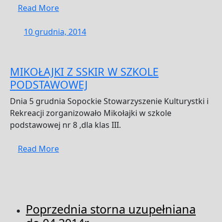
Read
Read More
More
10
10 grudnia, 2014
grudnia,
2014
MIKOŁAJKI Z SSKIR W SZKOLE
PODSTAWOWEJ
Dnia 5 grudnia Sopockie Stowarzyszenie Kulturystki i
Rekreacji zorganizowało Mikołajki w szkole
podstawowej nr 8 ,dla klas III.
Read
Read More
More
Poprzednia storna uzupełniana