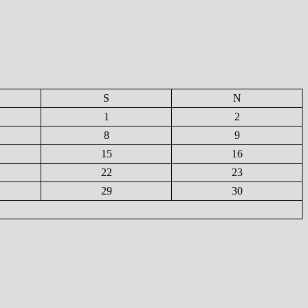
S
N
1
2
8
9
15
16
22
23
29
30