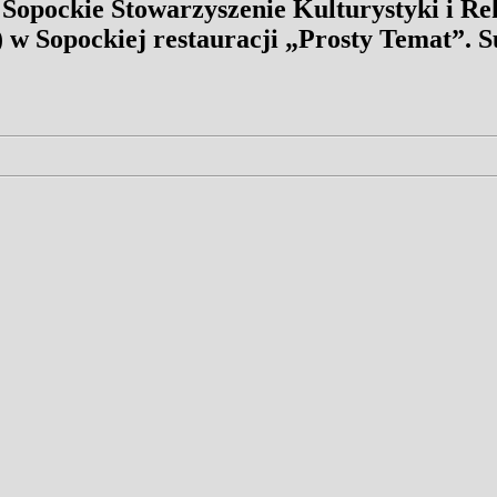
 Sopockie Stowarzyszenie Kulturystyki i Re
) w Sopockiej restauracji „Prosty Temat”. S