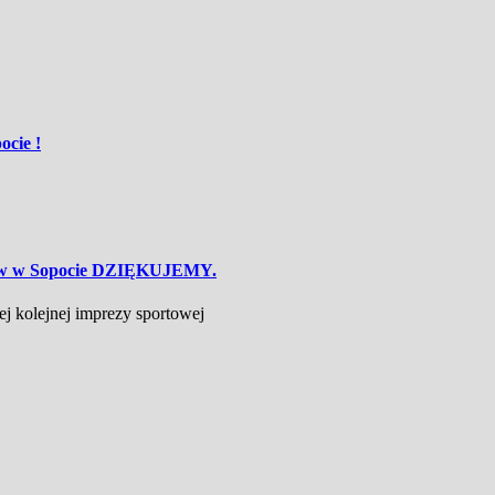
cie !
odów w Sopocie DZIĘKUJEMY.
ej kolejnej imprezy sportowej