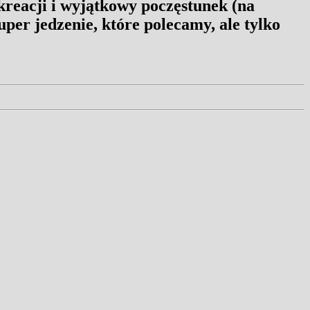
kreacji i wyjątkowy poczęstunek (na
uper jedzenie, które polecamy, ale tylko