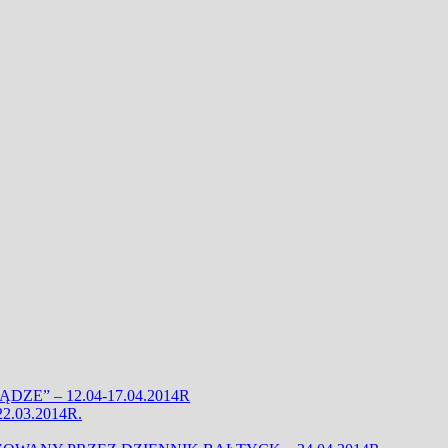
ZE” – 12.04-17.04.2014R
.03.2014R.