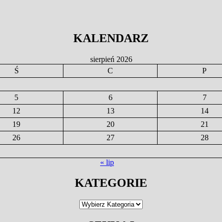
KALENDARZ
sierpień 2026
Ś
C
P
5
6
7
12
13
14
19
20
21
26
27
28
« lip
KATEGORIE
Kategorie